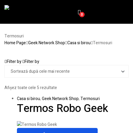
0
Termosuri
Home Page
Geek Network Shop
Casa si birou
Termosuri
Filter by
Filter by
Afișez toate cele 5 rezultate
Casa si birou
,
Geek Network Shop
,
Termosuri
Termos Robo Geek