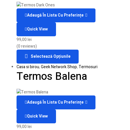
Adaugă În Lista Cu Preferințe
Quick View
99,00
lei
(0 reviews)
Selectează Opțiunile
Casa si birou
,
Geek Network Shop
,
Termosuri
Termos Balena
Adaugă În Lista Cu Preferințe
Quick View
99,00
lei