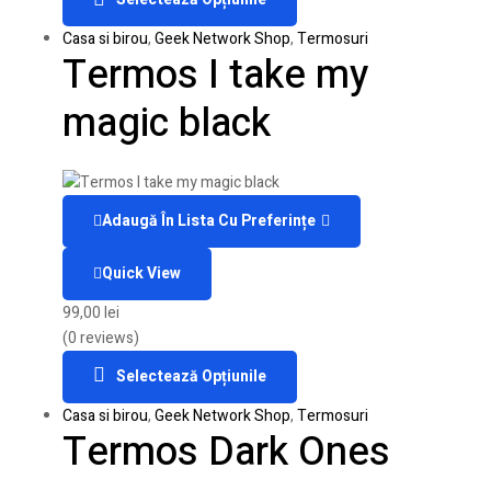
Casa si birou
,
Geek Network Shop
,
Termosuri
Termos I take my
magic black
Adaugă În Lista Cu Preferințe
Quick View
99,00
lei
(0 reviews)
Selectează Opțiunile
Casa si birou
,
Geek Network Shop
,
Termosuri
Termos Dark Ones