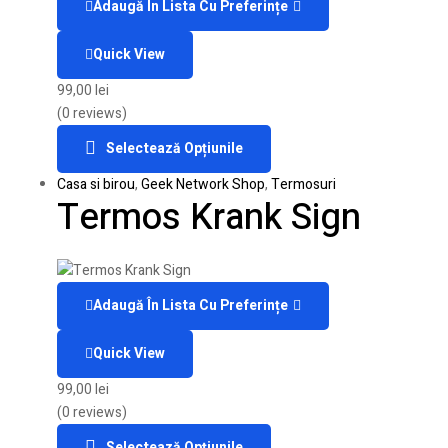
Adaugă În Lista Cu Preferințe
Quick View
99,00
lei
(0 reviews)
Selectează Opțiunile
Casa si birou
,
Geek Network Shop
,
Termosuri
Termos Krank Sign
Adaugă În Lista Cu Preferințe
Quick View
99,00
lei
(0 reviews)
Selectează Opțiunile