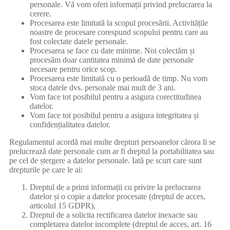
personale. Vă vom oferi informații privind prelucrarea la
cerere.
Procesarea este limitată la scopul procesării. Activitățile
noastre de procesare corespund scopului pentru care au
fost colectate datele personale.
Procesarea se face cu date minime. Noi colectăm și
procesăm doar cantitatea minimă de date personale
necesare pentru orice scop.
Procesarea este limitată cu o perioadă de timp. Nu vom
stoca datele dvs. personale mai mult de 3 ani.
Vom face tot posibilul pentru a asigura corectitudinea
datelor.
Vom face tot posibilul pentru a asigura integritatea și
confidențialitatea datelor.
Regulamentul acordă mai multe drepturi persoanelor cărora li se
prelucrează date personale cum ar fi dreptul la portabilitatea sau
pe cel de ștergere a datelor personale. Iată pe scurt care sunt
drepturile pe care le ai:
Dreptul de a primi informații cu privire la prelucrarea
datelor și o copie a datelor procesate (dreptul de acces,
articolul 15 GDPR),
Dreptul de a solicita rectificarea datelor inexacte sau
completarea datelor incomplete (dreptul de acces, art. 16