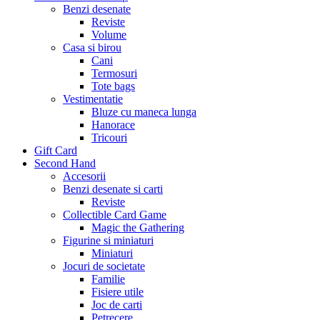
Benzi desenate
Reviste
Volume
Casa si birou
Cani
Termosuri
Tote bags
Vestimentatie
Bluze cu maneca lunga
Hanorace
Tricouri
Gift Card
Second Hand
Accesorii
Benzi desenate si carti
Reviste
Collectible Card Game
Magic the Gathering
Figurine si miniaturi
Miniaturi
Jocuri de societate
Familie
Fisiere utile
Joc de carti
Petrecere