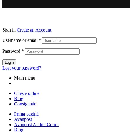
Sign in
Create an Account
Username or email
*
Password
*
Login
Lost your password?
Main menu
Citește online
Blog
Consignatie
Prima pagină
Avanpost
Avanpost Andrei Cotrut
Blog