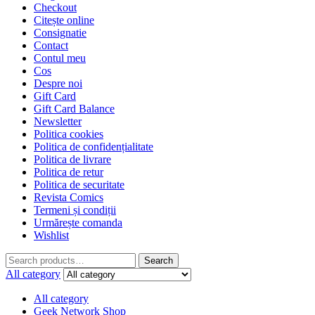
Checkout
Citește online
Consignatie
Contact
Contul meu
Cos
Despre noi
Gift Card
Gift Card Balance
Newsletter
Politica cookies
Politica de confidențialitate
Politica de livrare
Politica de retur
Politica de securitate
Revista Comics
Termeni și condiții
Urmărește comanda
Wishlist
Search
All category
All category
Geek Network Shop