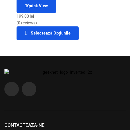
Quick View
199,00
lei
(0 reviews)
Selectează Opțiunile
CONTACTEAZA-NE