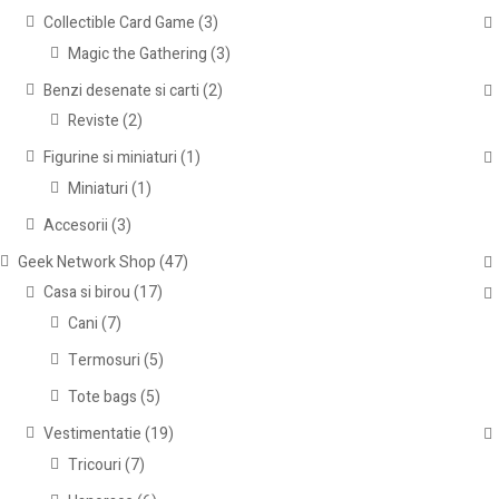
Collectible Card Game
(3)
Magic the Gathering
(3)
Benzi desenate si carti
(2)
Reviste
(2)
Figurine si miniaturi
(1)
Miniaturi
(1)
Accesorii
(3)
Geek Network Shop
(47)
Casa si birou
(17)
Cani
(7)
Termosuri
(5)
Tote bags
(5)
Vestimentatie
(19)
Tricouri
(7)