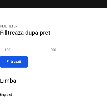
HIDE FILTER
Filltreaza dupa pret
Filtrează
Limba
Engleză