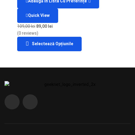
Adaugă În Lista Cu Preferințe
Quick View
109,00
lei
89,00
lei
(0 reviews)
Selectează Opțiunile