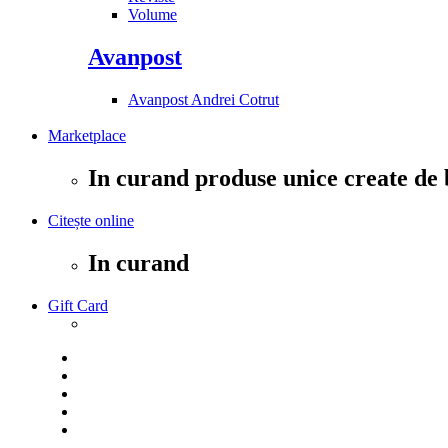
Volume
Avanpost
Avanpost Andrei Cotrut
Marketplace
In curand produse unice create de 
Citește online
In curand
Gift Card
Consignatie
Blog
Citeste online
Newsletter
Contact