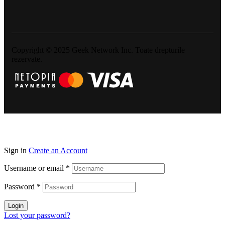
Copyright © 2025 Geek Network Inc. Toate drepturile
rezervate.
Sign in
Create an Account
Username or email
*
Password
*
Login
Lost your password?