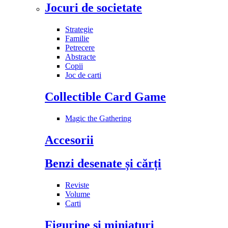
Jocuri de societate
Strategie
Familie
Petrecere
Abstracte
Copii
Joc de carti
Collectible Card Game
Magic the Gathering
Accesorii
Benzi desenate și cărți
Reviste
Volume
Carti
Figurine și miniaturi