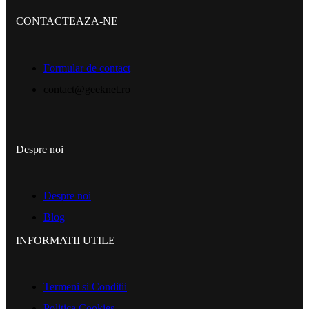
CONTACTEAZA-NE
Formular de contact
contact@geeknet.ro
Despre noi
Despre noi
Blog
INFORMATII UTILE​
Termeni si Conditii
Politica Cookies