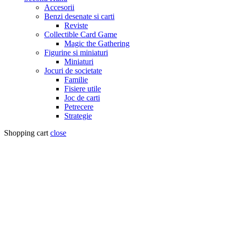
Accesorii
Benzi desenate si carti
Reviste
Collectible Card Game
Magic the Gathering
Figurine si miniaturi
Miniaturi
Jocuri de societate
Familie
Fisiere utile
Joc de carti
Petrecere
Strategie
Shopping cart
close