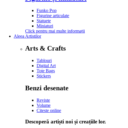
Funko Pop
Figurine articulate
Statuete
Miniaturi
Click pentru mai multe informații
Aleea Artistilor
Arts & Crafts
Tablouri
Digital Art
Tote Bags
Stickers
Benzi desenate
Reviste
Volume
Citeste online
Descoperă artiști noi și creațiile lor.