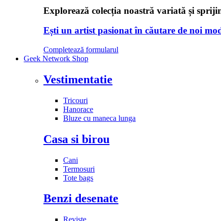
Explorează colecția noastră variată și spriji
Ești un artist pasionat în căutare de noi moda
Completează formularul
Geek Network Shop
Vestimentatie
Tricouri
Hanorace
Bluze cu maneca lunga
Casa si birou
Cani
Termosuri
Tote bags
Benzi desenate
Reviste