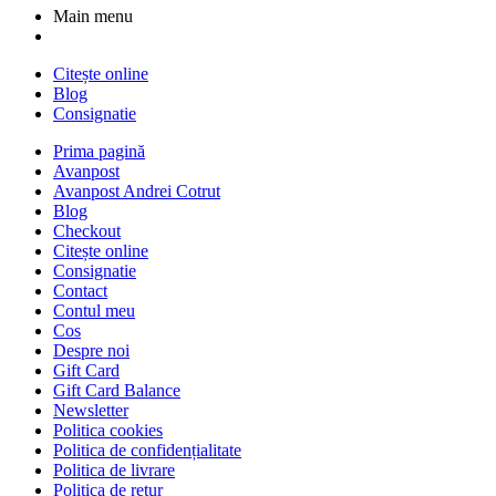
Main menu
Citește online
Blog
Consignatie
Prima pagină
Avanpost
Avanpost Andrei Cotrut
Blog
Checkout
Citește online
Consignatie
Contact
Contul meu
Cos
Despre noi
Gift Card
Gift Card Balance
Newsletter
Politica cookies
Politica de confidențialitate
Politica de livrare
Politica de retur