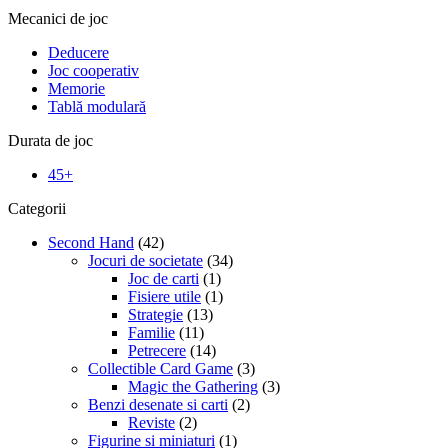
Mecanici de joc
Deducere
Joc cooperativ
Memorie
Tablă modulară
Durata de joc
45+
Categorii
Second Hand
(42)
Jocuri de societate
(34)
Joc de carti
(1)
Fisiere utile
(1)
Strategie
(13)
Familie
(11)
Petrecere
(14)
Collectible Card Game
(3)
Magic the Gathering
(3)
Benzi desenate si carti
(2)
Reviste
(2)
Figurine si miniaturi
(1)