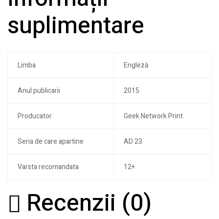
suplimentare
Limba
Engleză
Anul publicarii
2015
Producator
Geek Network Print
Seria de care apartine
AD 23
Varsta recomandata
12+
Recenzii (0)