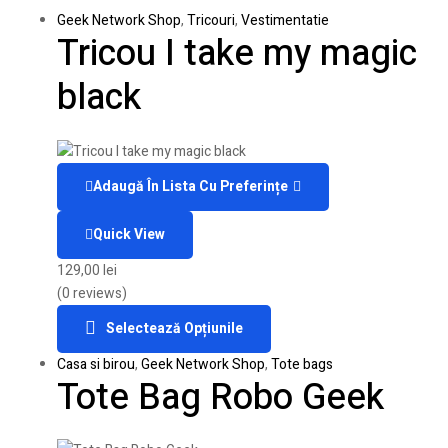
Geek Network Shop
,
Tricouri
,
Vestimentatie
Tricou I take my magic
black
Adaugă În Lista Cu Preferințe
Quick View
129,00
lei
(0 reviews)
Selectează Opțiunile
Casa si birou
,
Geek Network Shop
,
Tote bags
Tote Bag Robo Geek