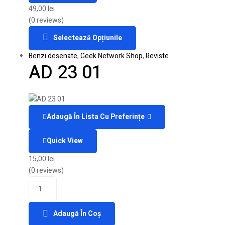
49,00
lei
(0 reviews)
Selectează Opțiunile
Benzi desenate
,
Geek Network Shop
,
Reviste
AD 23 01
Adaugă În Lista Cu Preferințe
Quick View
15,00
lei
(0 reviews)
Adaugă În Coș