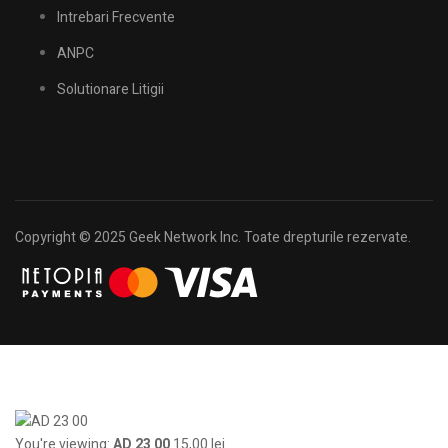
Intrebari Frecvente
ANPC
Solutionare Litigii
Copyright © 2025 Geek Network Inc. Toate drepturile rezervate.
You're viewing:
AD 23 00
15,00
lei