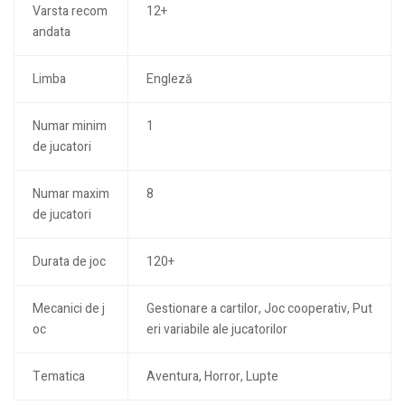
Varsta recom
12+
andata
Limba
Engleză
Numar minim
1
de jucatori
Numar maxim
8
de jucatori
Durata de joc
120+
Mecanici de j
Gestionare a cartilor, Joc cooperativ, Put
oc
eri variabile ale jucatorilor
Tematica
Aventura, Horror, Lupte