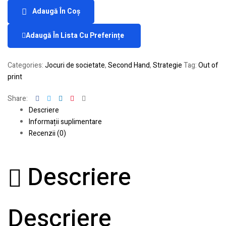
Adaugă În Coș
Adaugă În Lista Cu Preferințe
Categories:
Jocuri de societate
,
Second Hand
,
Strategie
Tag:
Out of
print
Facebook
Twitter
Linkedin
Pinterest
Email
Share:
Descriere
Informații suplimentare
Recenzii (0)
Descriere
Descriere