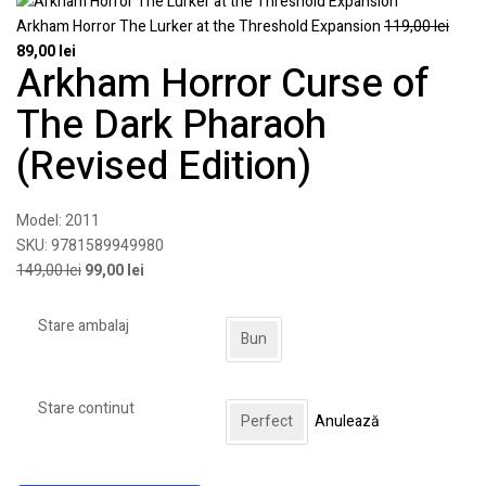
Arkham Horror The Lurker at the Threshold Expansion
119,00
lei
89,00
lei
Arkham Horror Curse of
The Dark Pharaoh
(Revised Edition)
Model:
2011
SKU:
9781589949980
149,00
lei
99,00
lei
Stare ambalaj
Bun
Stare continut
Perfect
Anulează