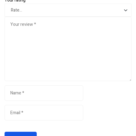
Your rating
*