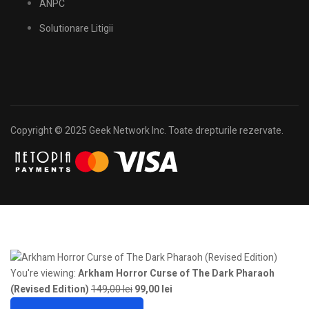
ANPC
Solutionare Litigii
Copyright © 2025 Geek Network Inc. Toate drepturile rezervate.
You're viewing:
Arkham Horror Curse of The Dark Pharaoh
(Revised Edition)
149,00
lei
99,00
lei