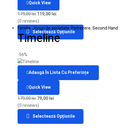
Quick View
179,00
lei
119,00
lei
(0 reviews)
Familie
,
Jocuri de societate
,
Petrecere
,
Second Hand
Selectează Opțiunile
Timeline
-56%
Adaugă În Lista Cu Preferințe
Quick View
179,00
lei
79,00
lei
(0 reviews)
Selectează Opțiunile