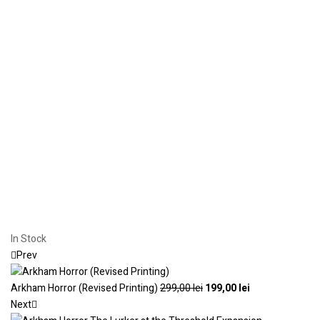
In Stock
Prev
Arkham Horror (Revised Printing)
299,00
lei
199,00
lei
Next