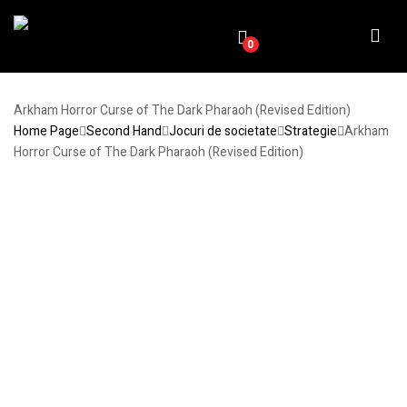
0
Arkham Horror Curse of The Dark Pharaoh (Revised Edition)
Home Page
Second Hand
Jocuri de societate
Strategie
Arkham
Horror Curse of The Dark Pharaoh (Revised Edition)