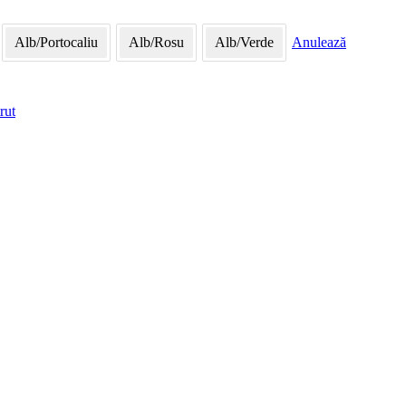
Alb/Portocaliu
Alb/Rosu
Alb/Verde
Anulează
rut