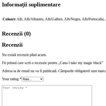
Informații suplimentare
Culoare
Alb, Alb/Albastru, Alb/Galben, Alb/Negru, Alb/Portocaliu,
Recenzii (0)
Recenzii
Nu există recenzii până acum.
Fii primul care scrii o recenzie pentru „Cana I take my magic black”
Adresa ta de email nu va fi publicată.
Câmpurile obligatorii sunt marc
Your rating
*