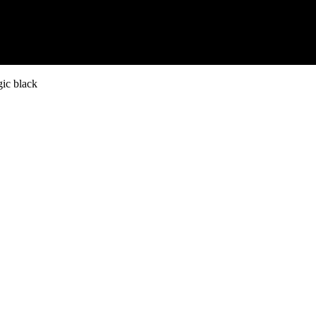
ic black