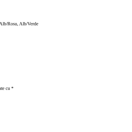
 Alb/Rosu, Alb/Verde
ate cu
*