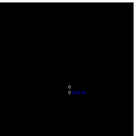
0
0
0,00
lei