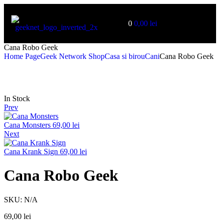
0
0,00
lei
Cana Robo Geek
Home Page
Geek Network Shop
Casa si birou
Cani
Cana Robo Geek
In Stock
Prev
Cana Monsters
69,00
lei
Next
Cana Krank Sign
69,00
lei
Cana Robo Geek
SKU:
N/A
69,00
lei