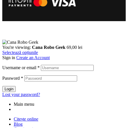
You're viewing:
Cana Robo Geek
69,00
lei
Selectează opțiunile
Sign in
Create an Account
Username or email
*
Password
*
Login
Lost your password?
Main menu
Citește online
Blog