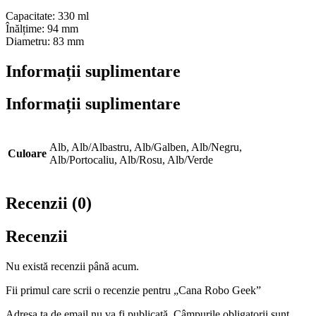
Capacitate: 330 ml
Înălțime: 94 mm
Diametru: 83 mm
Informații suplimentare
Informații suplimentare
Alb, Alb/Albastru, Alb/Galben, Alb/Negru,
Culoare
Alb/Portocaliu, Alb/Rosu, Alb/Verde
Recenzii (0)
Recenzii
Nu există recenzii până acum.
Fii primul care scrii o recenzie pentru „Cana Robo Geek”
Adresa ta de email nu va fi publicată.
Câmpurile obligatorii sunt