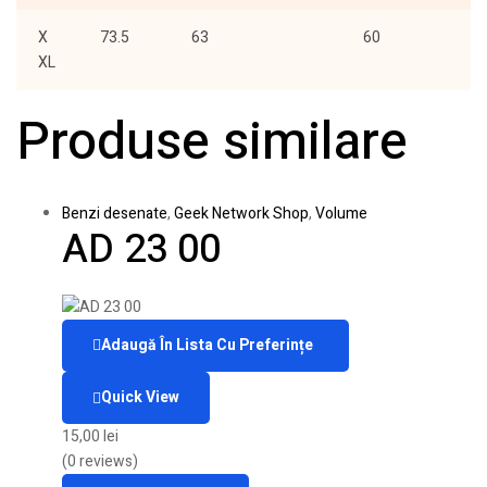
X
73.5
63
60
XL
Produse similare
Benzi desenate
,
Geek Network Shop
,
Volume
AD 23 00
Adaugă În Lista Cu Preferințe
Quick View
15,00
lei
(0 reviews)