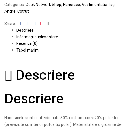
Categories:
Geek Network Shop
,
Hanorace
,
Vestimentatie
Tag:
Andrei Cotrut
Facebook
Twitter
Linkedin
Pinterest
Email
Share:
Descriere
Informații suplimentare
Recenzii (0)
Tabel mărimi
Descriere
Descriere
Hanoracele sunt confecționate 80% din bumbac și 20% poliester
(prevazute cu interior pufos tip polar). Materialul are o grosime de