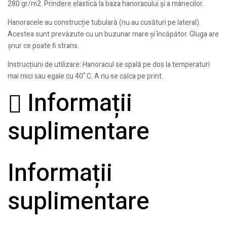
280 gr/m2. Prindere elastică la baza hanoracului și a mânecilor.
Hanoracele au construcție tubulară (nu au cusături pe lateral).
Acestea sunt prevăzute cu un buzunar mare și încăpător. Gluga are
șnur ce poate fi strans.
Instrucțiuni de utilizare: Hanoracul se spală pe dos la temperaturi
mai mici sau egale cu 40˚C. A nu se călca pe print.
Informații
suplimentare
Informații
suplimentare