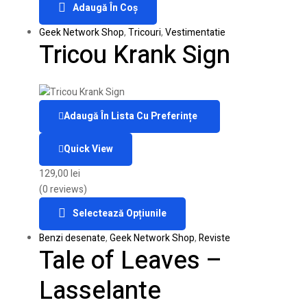
Adaugă În Coș
Geek Network Shop
,
Tricouri
,
Vestimentatie
Tricou Krank Sign
Adaugă În Lista Cu Preferințe
Quick View
129,00
lei
(0 reviews)
Selectează Opțiunile
Benzi desenate
,
Geek Network Shop
,
Reviste
Tale of Leaves –
Lasselante