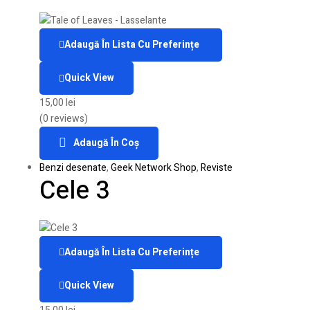
Adaugă În Lista Cu Preferințe
Quick View
15,00
lei
(0 reviews)
Adaugă În Coș
Benzi desenate
,
Geek Network Shop
,
Reviste
Cele 3
Adaugă În Lista Cu Preferințe
Quick View