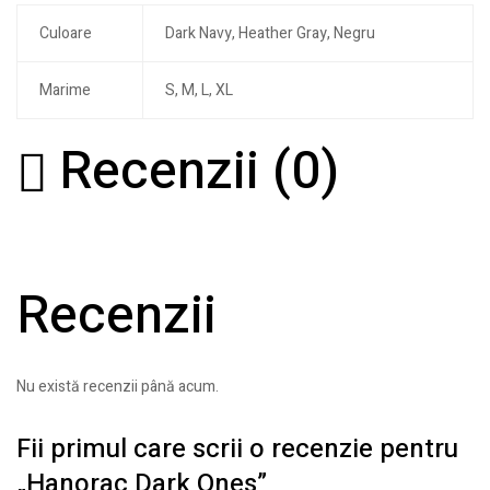
Culoare
Dark Navy, Heather Gray, Negru
Marime
S, M, L, XL
Recenzii (0)
Recenzii
Nu există recenzii până acum.
Fii primul care scrii o recenzie pentru
„Hanorac Dark Ones”