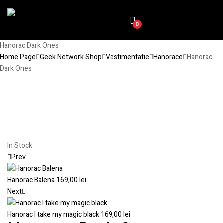
0
Hanorac Dark Ones
Home Page
Geek Network Shop
Vestimentatie
Hanorace
Hanorac
Dark Ones
In Stock
Prev
Hanorac Balena
169,00
lei
Next
Hanorac I take my magic black
169,00
lei