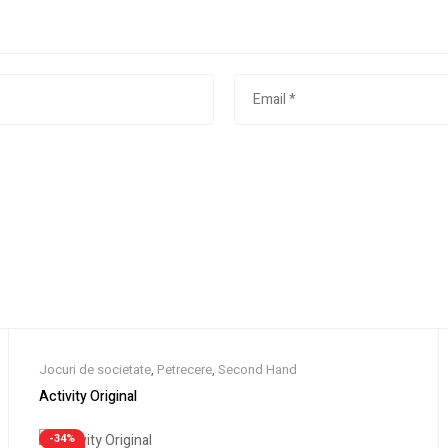
Jocuri de societate
,
Petrecere
,
Second Hand
Activity Original
-34%