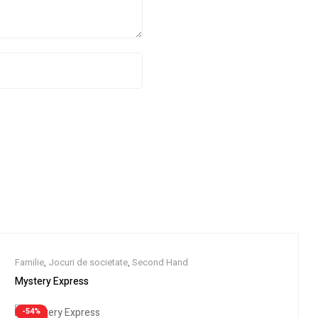
Familie
,
Jocuri de societate
,
Second Hand
Mystery Express
-54%