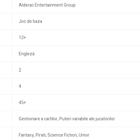
Alderac Entertainment Group
Joc de baza
12+
Engleză
2
4
45+
Gestionare a cartilor, Puteri variabile ale jucatorilor
Fantasy, Pirati, Science Fiction, Umor