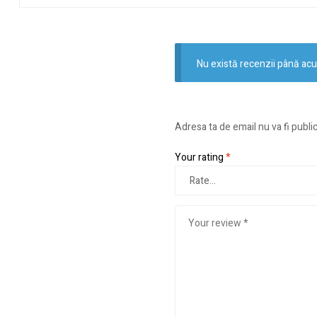
Nu există recenzii până ac
Adresa ta de email nu va fi publi
Your rating
*