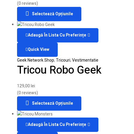
(0 reviews)
Selectează Opțiunile
Adaugă În Lista Cu Preferințe
Quick View
Geek Network Shop
,
Tricouri
,
Vestimentatie
Tricou Robo Geek
129,00
lei
(0 reviews)
Selectează Opțiunile
Adaugă În Lista Cu Preferințe