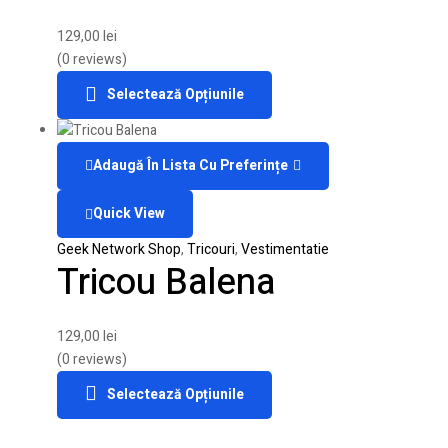
129,00
lei
(0 reviews)
Selectează Opțiunile
Adaugă În Lista Cu Preferințe
Quick View
Geek Network Shop
,
Tricouri
,
Vestimentatie
Tricou Balena
129,00
lei
(0 reviews)
Selectează Opțiunile