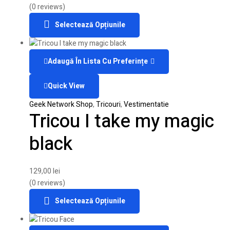
(0 reviews)
Selectează Opțiunile
Adaugă În Lista Cu Preferințe
Quick View
Geek Network Shop
,
Tricouri
,
Vestimentatie
Tricou I take my magic
black
129,00
lei
(0 reviews)
Selectează Opțiunile