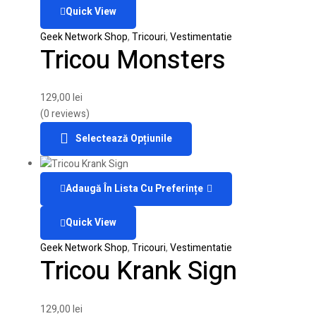
Quick View
Geek Network Shop
,
Tricouri
,
Vestimentatie
Tricou Monsters
129,00
lei
(0 reviews)
Selectează Opțiunile
Adaugă În Lista Cu Preferințe
Quick View
Geek Network Shop
,
Tricouri
,
Vestimentatie
Tricou Krank Sign
129,00
lei