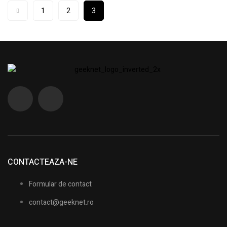
1
2
3
CONTACTEAZA-NE
Formular de contact
contact@geeknet.ro