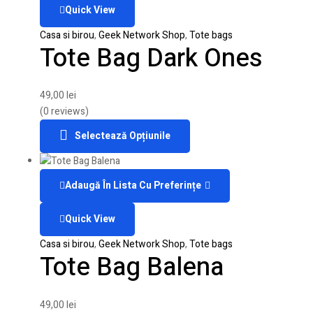
Quick View
Casa si birou
,
Geek Network Shop
,
Tote bags
Tote Bag Dark Ones
49,00
lei
(0 reviews)
Selectează Opțiunile
Adaugă În Lista Cu Preferințe
Quick View
Casa si birou
,
Geek Network Shop
,
Tote bags
Tote Bag Balena
49,00
lei