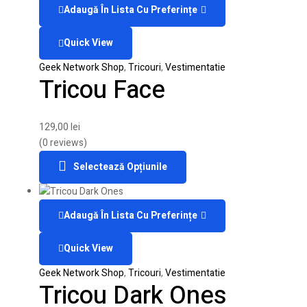
Adaugă În Lista Cu Preferințe
Quick View
Geek Network Shop
,
Tricouri
,
Vestimentatie
Tricou Face
129,00
lei
(0 reviews)
Selectează Opțiunile
Adaugă În Lista Cu Preferințe
Quick View
Geek Network Shop
,
Tricouri
,
Vestimentatie
Tricou Dark Ones