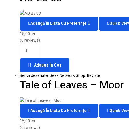
Adaugă În Lista Cu Preferințe
Quick Vie
15,00
lei
(0 reviews)
Adaugă În Coș
Benzi desenate
,
Geek Network Shop
,
Reviste
Tale of Leaves – Moor
Adaugă În Lista Cu Preferințe
Quick Vie
15,00
lei
(0 reviews)