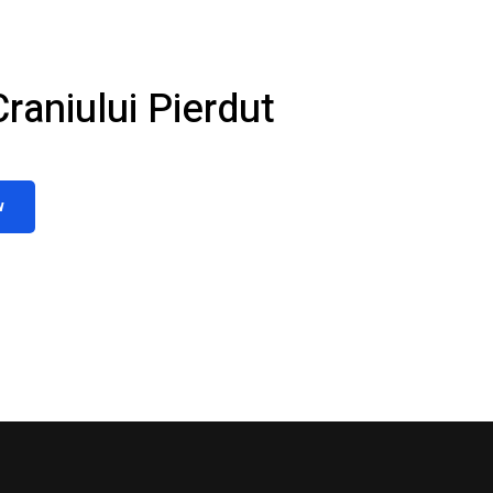
raniului Pierdut
w