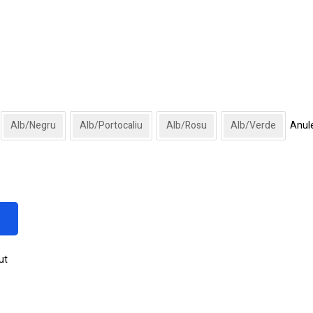
Alb/Negru
Alb/Portocaliu
Alb/Rosu
Alb/Verde
Anul
ut