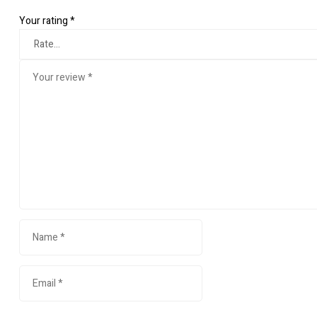
Your rating
*