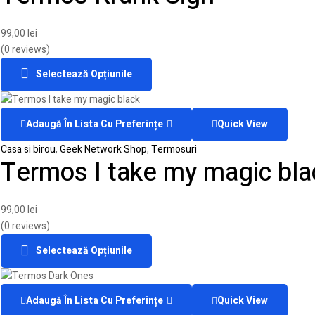
99,00
lei
(0 reviews)
Selectează Opțiunile
Adaugă În Lista Cu Preferințe
Quick View
Casa si birou
,
Geek Network Shop
,
Termosuri
Termos I take my magic bla
99,00
lei
(0 reviews)
Selectează Opțiunile
Adaugă În Lista Cu Preferințe
Quick View