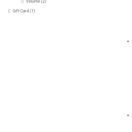
Volume
(2)
Gift Card
(1)