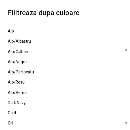
Filltreaza dupa culoare
Alb
Alb/Albastru
Alb/Galben
Alb/Negru
Alb/Portocaliu
Alb/Rosu
Alb/Verde
Dark Navy
Gold
Gri