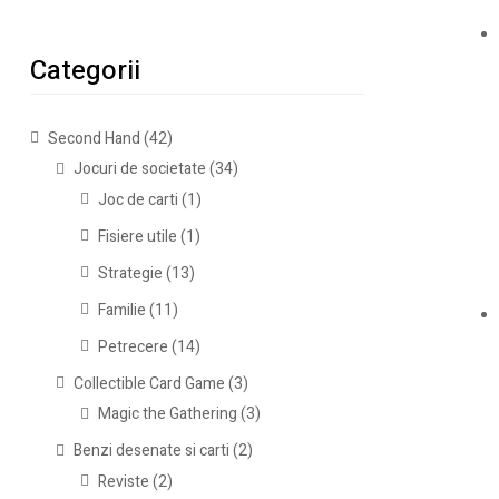
Categorii
Second Hand
(42)
Jocuri de societate
(34)
Joc de carti
(1)
Fisiere utile
(1)
Strategie
(13)
Familie
(11)
Petrecere
(14)
Collectible Card Game
(3)
Magic the Gathering
(3)
Benzi desenate si carti
(2)
Reviste
(2)