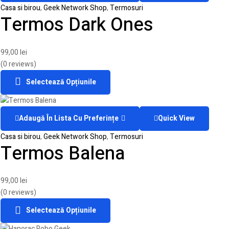
Casa si birou
,
Geek Network Shop
,
Termosuri
Termos Dark Ones
99,00
lei
(0 reviews)
Selectează Opțiunile
Adaugă În Lista Cu Preferințe
Quick View
Casa si birou
,
Geek Network Shop
,
Termosuri
Termos Balena
99,00
lei
(0 reviews)
Selectează Opțiunile