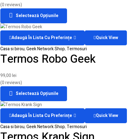
(0 reviews)
Selectează Opțiunile
Adaugă În Lista Cu Preferințe
Quick View
Casa si birou
,
Geek Network Shop
,
Termosuri
Termos Robo Geek
99,00
lei
(0 reviews)
Selectează Opțiunile
Adaugă În Lista Cu Preferințe
Quick View
Casa si birou
,
Geek Network Shop
,
Termosuri
Termos Krank Sign