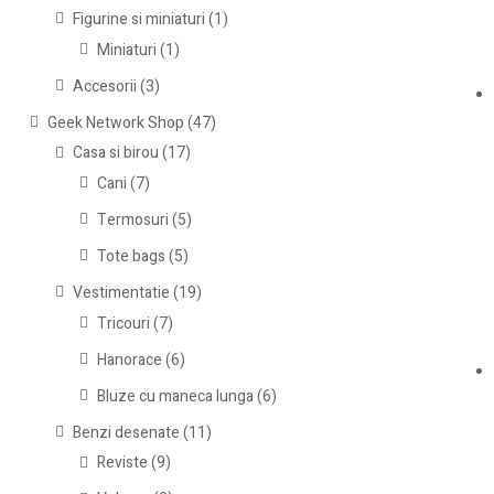
Figurine si miniaturi
(1)
Miniaturi
(1)
Accesorii
(3)
Geek Network Shop
(47)
Casa si birou
(17)
Cani
(7)
Termosuri
(5)
Tote bags
(5)
Vestimentatie
(19)
Tricouri
(7)
Hanorace
(6)
Bluze cu maneca lunga
(6)
Benzi desenate
(11)
Reviste
(9)