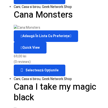
Cani
,
Casa si birou
,
Geek Network Shop
Cana Monsters
Adaugă În Lista Cu Preferințe
Quick View
69,00
lei
(0 reviews)
Selectează Opțiunile
Cani
,
Casa si birou
,
Geek Network Shop
Cana I take my magic
black