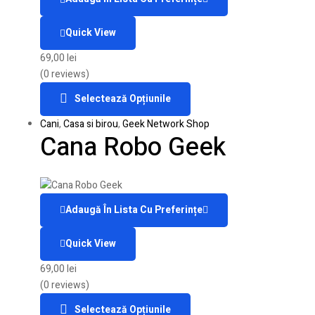
Quick View
69,00
lei
(0 reviews)
Selectează Opțiunile
Cani
,
Casa si birou
,
Geek Network Shop
Cana Robo Geek
Adaugă În Lista Cu Preferințe
Quick View
69,00
lei
(0 reviews)
Selectează Opțiunile