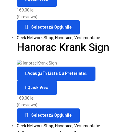
169,00
lei
(0 reviews)
Selectează Opțiunile
Geek Network Shop
,
Hanorace
,
Vestimentatie
Hanorac Krank Sign
Adaugă În Lista Cu Preferințe
Quick View
169,00
lei
(0 reviews)
Selectează Opțiunile
Geek Network Shop
,
Hanorace
,
Vestimentatie