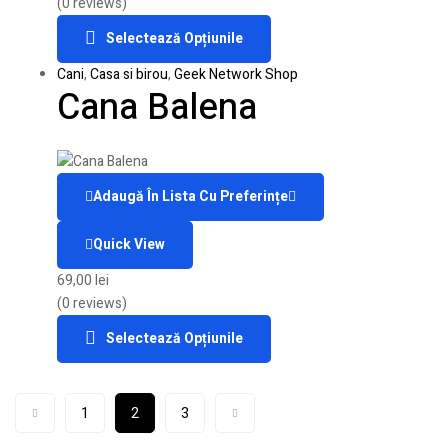
(0 reviews)
Selectează Opțiunile
Cani
,
Casa si birou
,
Geek Network Shop
Cana Balena
Adaugă În Lista Cu Preferințe
Quick View
69,00
lei
(0 reviews)
Selectează Opțiunile
1
2
3