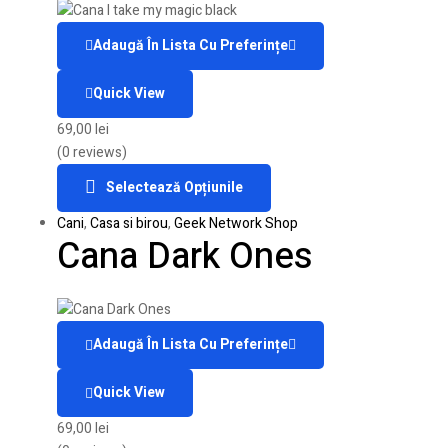
Adaugă În Lista Cu Preferințe
Quick View
69,00
lei
(0 reviews)
Selectează Opțiunile
Cani
,
Casa si birou
,
Geek Network Shop
Cana Dark Ones
Adaugă În Lista Cu Preferințe
Quick View
69,00
lei