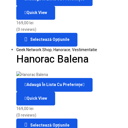
Quick View
169,00
lei
(0 reviews)
Selectează Opțiunile
Geek Network Shop
,
Hanorace
,
Vestimentatie
Hanorac Balena
Adaugă În Lista Cu Preferințe
Quick View
169,00
lei
(0 reviews)
Selectează Opțiunile