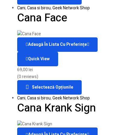
Cani
,
Casa si birou
,
Geek Network Shop
Cana Face
Adaugă În Lista Cu Preferințe
Quick View
69,00
lei
(0 reviews)
Selectează Opțiunile
Cani
,
Casa si birou
,
Geek Network Shop
Cana Krank Sign
Adaugă În Lista Cu Preferințe